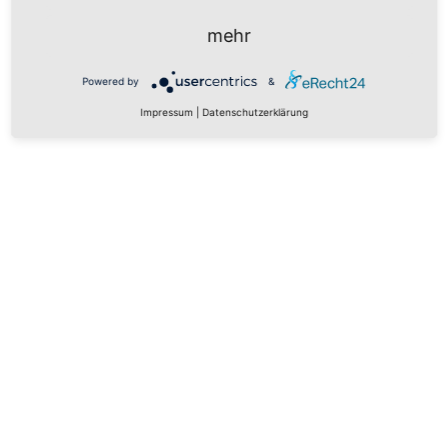
mehr
Zurück
Vorheriger Beitrag:
Kieferchirurgie
Powered by
&
Impressum
|
Datenschutzerklärung